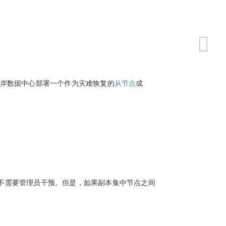
岸数据中心部署一个作为灾难恢复的
从节点
成
不需要管理员干预。但是，如果副本集中节点之间