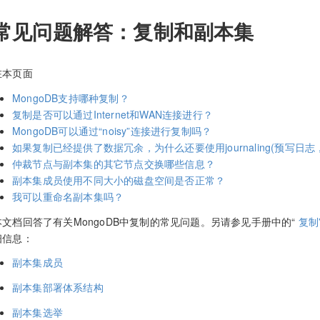
常见问题解答：复制和副本集
在本页面
MongoDB支持哪种复制？
复制是否可以通过Internet和WAN连接进行？
MongoDB可以通过“noisy”连接进行复制吗？
如果复制已经提供了数据冗余，为什么还要使用journaling(预写日志
仲裁节点与副本集的其它节点交换哪些信息？
副本集成员使用不同大小的磁盘空间是否正常？
我可以重命名副本集吗？
本文档回答了有关MongoDB中复制的常见问题。另请参见手册中的“
复制
细信息：
副本集成员
副本集部署体系结构
副本集选举