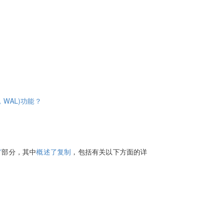
，WAL)功能？
”
部分，其中
概述了复制
，包括有关以下方面的详