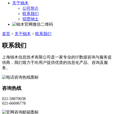
关于锦木
公司简介
联系我们
招贤纳士
首页
>
关于锦木
>
联系我们
联系我们
上海锦木信息技术有限公司是一家专业的IT数据咨询与服务提
供商，我们致力于向用户提供优质的信息化产品、咨询及服
务。
咨询热线
021-58870038
021-66696778