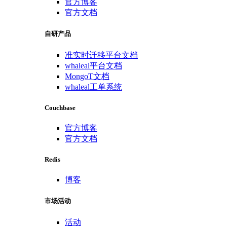
官方博客
官方文档
自研产品
准实时迁移平台文档
whaleal平台文档
MongoT文档
whaleal工单系统
Couchbase
官方博客
官方文档
Redis
博客
市场活动
活动