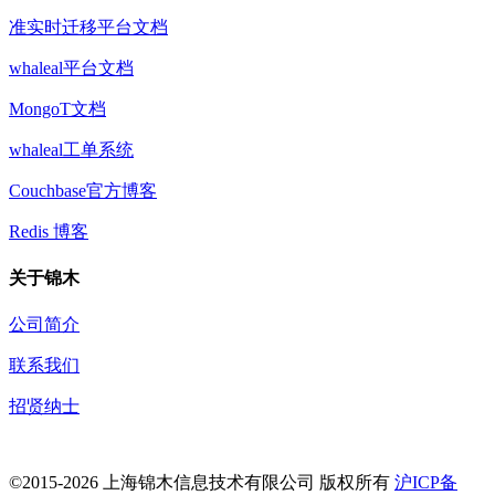
准实时迁移平台文档
whaleal平台文档
MongoT文档
whaleal工单系统
Couchbase官方博客
Redis 博客
关于锦木
公司简介
联系我们
招贤纳士
©2015-2026 上海锦木信息技术有限公司 版权所有
沪ICP备