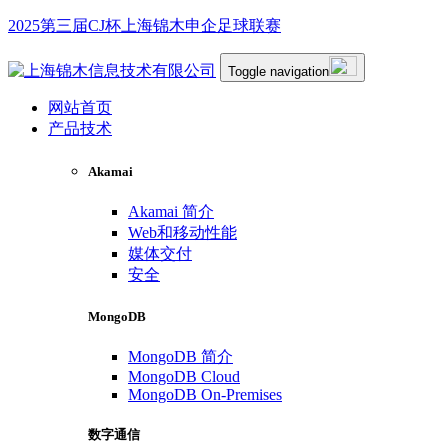
2025第三届CJ杯上海锦木申企足球联赛
Toggle navigation
网站首页
产品技术
Akamai
Akamai 简介
Web和移动性能
媒体交付
安全
MongoDB
MongoDB 简介
MongoDB Cloud
MongoDB On-Premises
数字通信