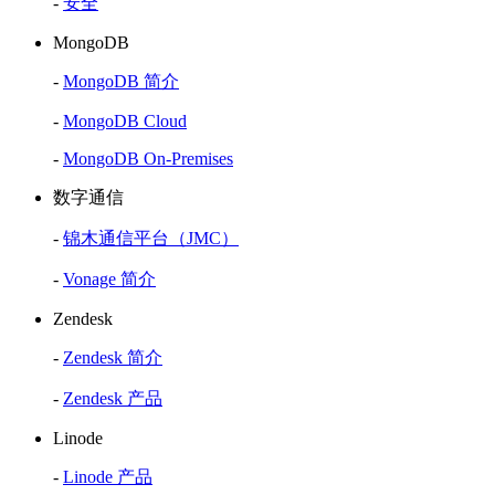
-
安全
MongoDB
-
MongoDB 简介
-
MongoDB Cloud
-
MongoDB On-Premises
数字通信
-
锦木通信平台（JMC）
-
Vonage 简介
Zendesk
-
Zendesk 简介
-
Zendesk 产品
Linode
-
Linode 产品