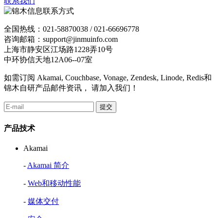
联系我们
全国热线：021-58870038 / 021-66696778
咨询邮箱：support@jinmuinfo.com
上海市静安区江场路1228弄10号
中环协信天地12A06--07室
如需订阅 Akamai, Couchbase, Vonage, Zendesk, Linode, Redis和
锦木自研产品邮件资讯， 请加入我们！
提交
产品技术
Akamai
-
Akamai 简介
-
Web和移动性能
-
媒体交付