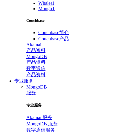
Whaleal
MongoT
Couchbase
Couchbase简介
Couchbase产品
Akamai
产品资料
MongoDB
产品资料
数字通信
产品资料
专业服务
MongoDB
服务
专业服务
Akamai 服务
MongoDB 服务
数字通信服务