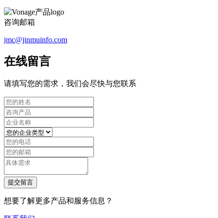
咨询邮箱
jmc@jinmuinfo.com
在线留言
请填写您的需求，我们会尽快与您联系
想要了解更多产品和服务信息？