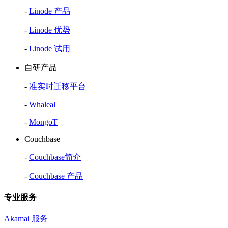
-
Linode 产品
-
Linode 优势
-
Linode 试用
自研产品
-
准实时迁移平台
-
Whaleal
-
MongoT
Couchbase
-
Couchbase简介
-
Couchbase 产品
专业服务
Akamai 服务