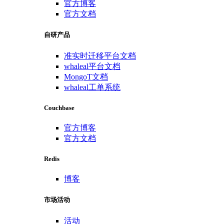
官方博客
官方文档
自研产品
准实时迁移平台文档
whaleal平台文档
MongoT文档
whaleal工单系统
Couchbase
官方博客
官方文档
Redis
博客
市场活动
活动