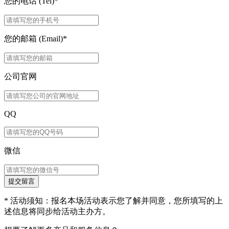
您的电话 (Tel)
*
您的邮箱 (Email)
*
公司官网
QQ
微信
* 活动须知：报名本场活动表示您了解并同意，您所填写的上
述信息将同步给活动主办方。