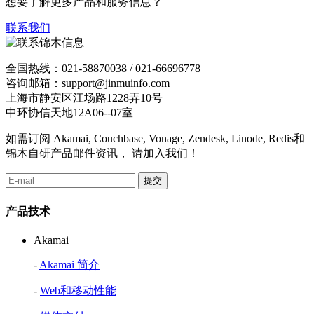
想要了解更多产品和服务信息？
联系我们
全国热线：021-58870038 / 021-66696778
咨询邮箱：support@jinmuinfo.com
上海市静安区江场路1228弄10号
中环协信天地12A06--07室
如需订阅 Akamai, Couchbase, Vonage, Zendesk, Linode, Redis和
锦木自研产品邮件资讯， 请加入我们！
提交
产品技术
Akamai
-
Akamai 简介
-
Web和移动性能