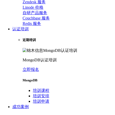
Zendesk 服务
Linode 价格
自研产品服务
Couchbase 服务
Redis 服务
认证培训
近期培训
MongoDB认证培训
立即报名
MongoDB
培训课程
培训安排
培训申请
成功案例