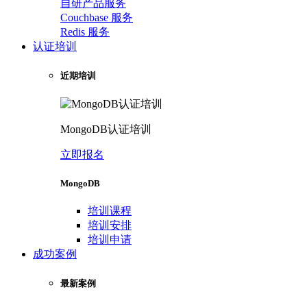
自研产品服务
Couchbase 服务
Redis 服务
认证培训
近期培训
MongoDB认证培训
立即报名
MongoDB
培训课程
培训安排
培训申请
成功案例
最新案例