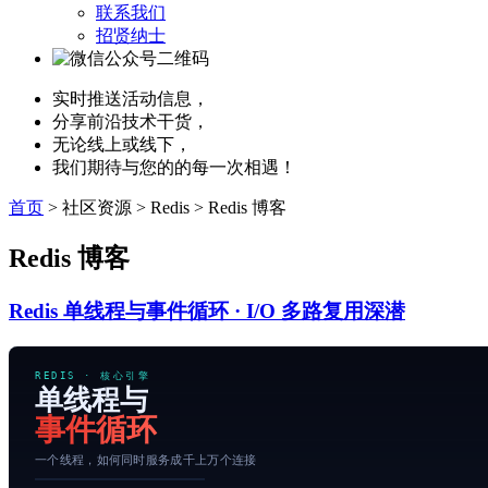
联系我们
招贤纳士
实时推送活动信息，
分享前沿技术干货，
无论线上或线下，
我们期待与您的的每一次相遇！
首页
> 社区资源 > Redis > Redis 博客
Redis 博客
Redis 单线程与事件循环 · I/O 多路复用深潜