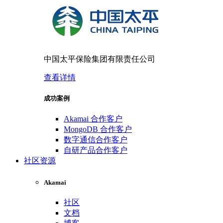
中国太平保险集团有限责任公司
查看详情
成功案例
Akamai 合作客户
MongoDB 合作客户
数字通信合作客户
自研产品合作客户
社区资源
Akamai
社区
文档